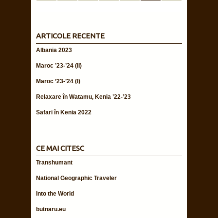
ARTICOLE RECENTE
Albania 2023
Maroc ’23-’24 (II)
Maroc ’23-’24 (I)
Relaxare în Watamu, Kenia ’22-’23
Safari în Kenia 2022
CE MAI CITESC
Transhumant
National Geographic Traveler
Into the World
butnaru.eu