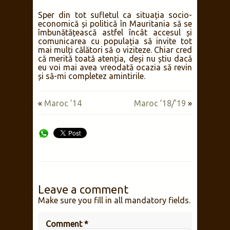
Sper din tot sufletul ca situația socio-
economică și politică în Mauritania să se
îmbunătățească astfel încât accesul și
comunicarea cu populația să invite tot
mai mulți călători să o viziteze. Chiar cred
că merită toată atenția, deși nu știu dacă
eu voi mai avea vreodată ocazia să revin
și să-mi completez amintirile.
«
Maroc ’14
Maroc ’18/’19
»
Leave a comment
Make sure you fill in all mandatory fields.
Comment
*