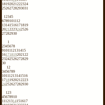
18
19
20
21
22
23
24
25
26
27
28
29
30
31
1
2
3
4
5
6
7
8
9
10
11
12
13
14
15
16
17
18
19
20
21
22
23
24
25
26
27
28
29
30
1
2
3
4
5
6
7
8
9
10
11
12
13
14
15
16
17
18
19
20
21
22
23
24
25
26
27
28
29
30
1
2
3
4
5
6
7
8
9
10
11
12
13
14
15
16
17
18
19
20
21
22
23
24
25
26
27
28
29
30
1
2
3
4
5
6
7
8
9
10
11
12
13
14
15
16
17