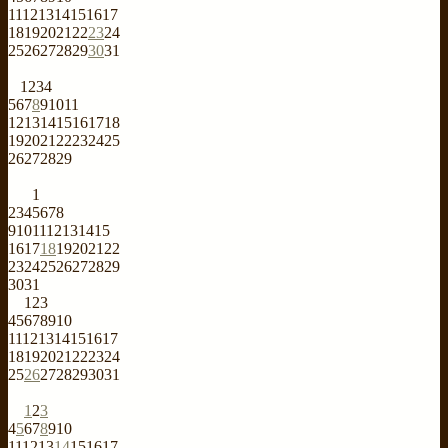
11
12
13
14
15
16
17
18
19
20
21
22
23
24
25
26
27
28
29
30
31
1
2
3
4
5
6
7
8
9
10
11
12
13
14
15
16
17
18
19
20
21
22
23
24
25
26
27
28
29
1
2
3
4
5
6
7
8
9
10
11
12
13
14
15
16
17
18
19
20
21
22
23
24
25
26
27
28
29
30
31
1
2
3
4
5
6
7
8
9
10
11
12
13
14
15
16
17
18
19
20
21
22
23
24
25
26
27
28
29
30
31
1
2
3
4
5
6
7
8
9
10
11
12
13
14
15
16
17