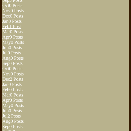
Sep
3
Posts
Oct
0
Posts
Nov
0
Posts
Dec
0
Posts
Jan
0
Posts
Feb
1
Post
Mar
0
Posts
Apr
0
Posts
May
0
Posts
Jun
0
Posts
Jul
0
Posts
Aug
0
Posts
Sep
0
Posts
Oct
0
Posts
Nov
0
Posts
Dec
2
Posts
Jan
0
Posts
Feb
0
Posts
Mar
0
Posts
Apr
0
Posts
May
0
Posts
Jun
0
Posts
Jul
2
Posts
Aug
0
Posts
Sep
0
Posts