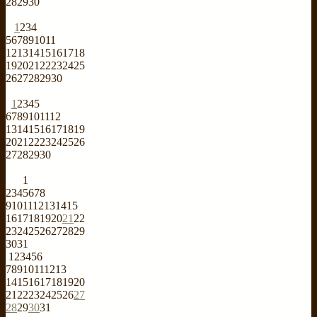
28
29
30
1
2
3
4
5
6
7
8
9
10
11
12
13
14
15
16
17
18
19
20
21
22
23
24
25
26
27
28
29
30
1
2
3
4
5
6
7
8
9
10
11
12
13
14
15
16
17
18
19
20
21
22
23
24
25
26
27
28
29
30
1
2
3
4
5
6
7
8
9
10
11
12
13
14
15
16
17
18
19
20
21
22
23
24
25
26
27
28
29
30
31
1
2
3
4
5
6
7
8
9
10
11
12
13
14
15
16
17
18
19
20
21
22
23
24
25
26
27
28
29
30
31