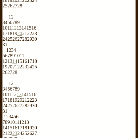
18
19
20
21
22
23
24
25
26
27
28
1
2
3
4
5
6
7
8
9
10
11
12
13
14
15
16
17
18
19
20
21
22
23
24
25
26
27
28
29
30
31
1
2
3
4
5
6
7
8
9
10
11
12
13
14
15
16
17
18
19
20
21
22
23
24
25
26
27
28
1
2
3
4
5
6
7
8
9
10
11
12
13
14
15
16
17
18
19
20
21
22
23
24
25
26
27
28
29
30
31
1
2
3
4
5
6
7
8
9
10
11
12
13
14
15
16
17
18
19
20
21
22
23
24
25
26
27