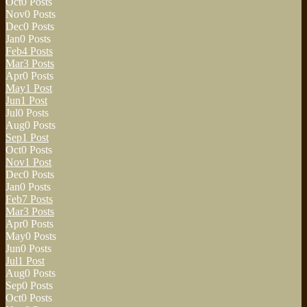
Oct
0
Posts
Nov
0
Posts
Dec
0
Posts
Jan
0
Posts
Feb
4
Posts
Mar
3
Posts
Apr
0
Posts
May
1
Post
Jun
1
Post
Jul
0
Posts
Aug
0
Posts
Sep
1
Post
Oct
0
Posts
Nov
1
Post
Dec
0
Posts
Jan
0
Posts
Feb
7
Posts
Mar
3
Posts
Apr
0
Posts
May
0
Posts
Jun
0
Posts
Jul
1
Post
Aug
0
Posts
Sep
0
Posts
Oct
0
Posts