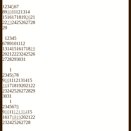
1
2
3
4
5
6
7
8
9
10
11
12
13
14
15
16
17
18
19
20
21
22
23
24
25
26
27
28
29
1
2
3
4
5
6
7
8
9
10
11
12
13
14
15
16
17
18
19
20
21
22
23
24
25
26
27
28
29
30
31
1
2
3
4
5
6
7
8
9
10
11
12
13
14
15
16
17
18
19
20
21
22
23
24
25
26
27
28
29
30
31
1
2
3
4
5
6
7
8
9
10
11
12
13
14
15
16
17
18
19
20
21
22
23
24
25
26
27
28