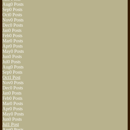
Aug
0
Posts
Sep
0
Posts
Oct
0
Posts
Nov
0
Posts
Dec
0
Posts
Jan
0
Posts
Feb
0
Posts
Mar
0
Posts
Apr
0
Posts
May
0
Posts
Jun
0
Posts
Jul
0
Posts
Aug
0
Posts
Sep
0
Posts
Oct
1
Post
Nov
0
Posts
Dec
0
Posts
Jan
0
Posts
Feb
0
Posts
Mar
0
Posts
Apr
0
Posts
May
0
Posts
Jun
0
Posts
Jul
1
Post
Aug
0
Posts