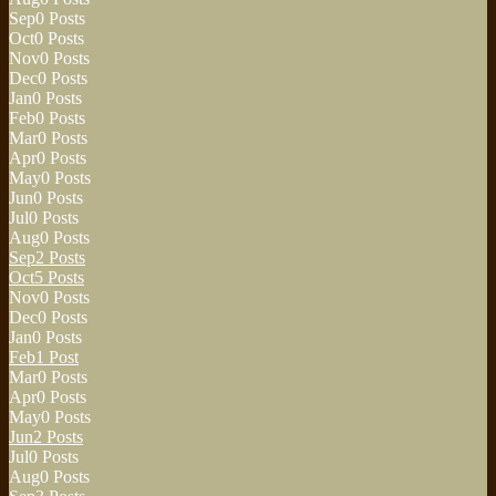
Sep
0
Posts
Oct
0
Posts
Nov
0
Posts
Dec
0
Posts
Jan
0
Posts
Feb
0
Posts
Mar
0
Posts
Apr
0
Posts
May
0
Posts
Jun
0
Posts
Jul
0
Posts
Aug
0
Posts
Sep
2
Posts
Oct
5
Posts
Nov
0
Posts
Dec
0
Posts
Jan
0
Posts
Feb
1
Post
Mar
0
Posts
Apr
0
Posts
May
0
Posts
Jun
2
Posts
Jul
0
Posts
Aug
0
Posts