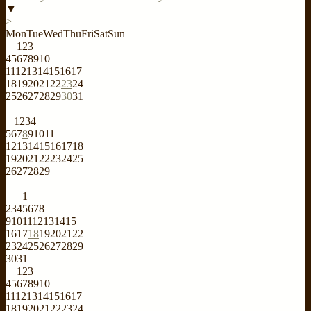
▼
>
Mon
Tue
Wed
Thu
Fri
Sat
Sun
1
2
3
4
5
6
7
8
9
10
11
12
13
14
15
16
17
18
19
20
21
22
23
24
25
26
27
28
29
30
31
1
2
3
4
5
6
7
8
9
10
11
12
13
14
15
16
17
18
19
20
21
22
23
24
25
26
27
28
29
1
2
3
4
5
6
7
8
9
10
11
12
13
14
15
16
17
18
19
20
21
22
23
24
25
26
27
28
29
30
31
1
2
3
4
5
6
7
8
9
10
11
12
13
14
15
16
17
18
19
20
21
22
23
24