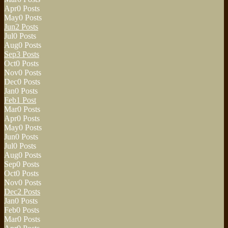
Apr
0
Posts
May
0
Posts
Jun
2
Posts
Jul
0
Posts
Aug
0
Posts
Sep
3
Posts
Oct
0
Posts
Nov
0
Posts
Dec
0
Posts
Jan
0
Posts
Feb
1
Post
Mar
0
Posts
Apr
0
Posts
May
0
Posts
Jun
0
Posts
Jul
0
Posts
Aug
0
Posts
Sep
0
Posts
Oct
0
Posts
Nov
0
Posts
Dec
2
Posts
Jan
0
Posts
Feb
0
Posts
Mar
0
Posts