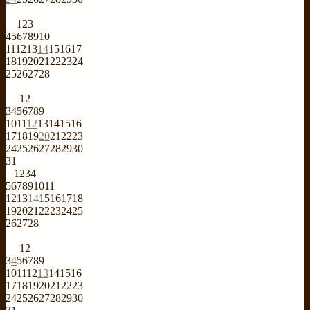
1
2
3
4
5
6
7
8
9
10
11
12
13
14
15
16
17
18
19
20
21
22
23
24
25
26
27
28
1
2
3
4
5
6
7
8
9
10
11
12
13
14
15
16
17
18
19
20
21
22
23
24
25
26
27
28
29
30
31
1
2
3
4
5
6
7
8
9
10
11
12
13
14
15
16
17
18
19
20
21
22
23
24
25
26
27
28
1
2
3
4
5
6
7
8
9
10
11
12
13
14
15
16
17
18
19
20
21
22
23
24
25
26
27
28
29
30