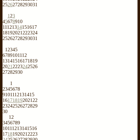
25
26
27
28
29
30
31
1
2
3
4
5
6
7
8
9
10
11
12
13
14
15
16
17
18
19
20
21
22
23
24
25
26
27
28
29
30
31
1
2
3
4
5
6
7
8
9
10
11
12
13
14
15
16
17
18
19
20
21
22
23
24
25
26
27
28
29
30
1
2
3
4
5
6
7
8
9
10
11
12
13
14
15
16
17
18
19
20
21
22
23
24
25
26
27
28
29
30
1
2
3
4
5
6
7
8
9
10
11
12
13
14
15
16
17
18
19
20
21
22
23
24
25
26
27
28
29
30