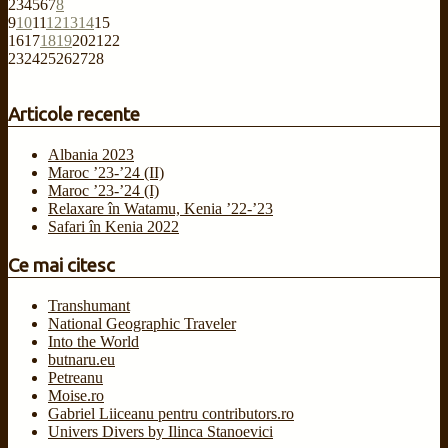
2
3
4
5
6
7
8
9
10
11
12
13
14
15
16
17
18
19
20
21
22
23
24
25
26
27
28
Articole recente
Albania 2023
Maroc ’23-’24 (II)
Maroc ’23-’24 (I)
Relaxare în Watamu, Kenia ’22-’23
Safari în Kenia 2022
Ce mai citesc
Transhumant
National Geographic Traveler
Into the World
butnaru.eu
Petreanu
Moise.ro
Gabriel Liiceanu pentru contributors.ro
Univers Divers by Ilinca Stanoevici