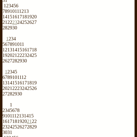
31
1
2
3
4
5
6
7
8
9
10
11
12
13
14
15
16
17
18
19
20
21
22
23
24
25
26
27
28
29
30
1
2
3
4
5
6
7
8
9
10
11
12
13
14
15
16
17
18
19
20
21
22
23
24
25
26
27
28
29
30
1
2
3
4
5
6
7
8
9
10
11
12
13
14
15
16
17
18
19
20
21
22
23
24
25
26
27
28
29
30
1
2
3
4
5
6
7
8
9
10
11
12
13
14
15
16
17
18
19
20
21
22
23
24
25
26
27
28
29
30
31