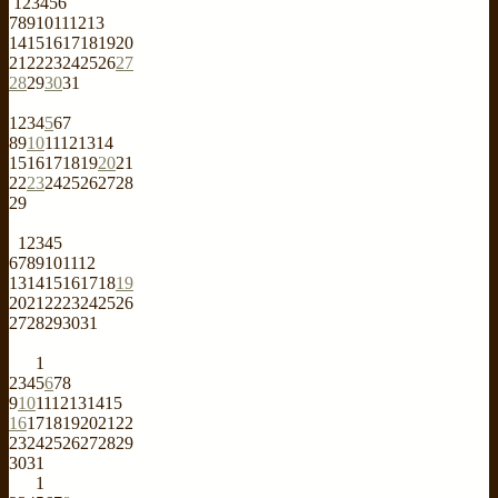
1
2
3
4
5
6
7
8
9
10
11
12
13
14
15
16
17
18
19
20
21
22
23
24
25
26
27
28
29
30
31
1
2
3
4
5
6
7
8
9
10
11
12
13
14
15
16
17
18
19
20
21
22
23
24
25
26
27
28
29
1
2
3
4
5
6
7
8
9
10
11
12
13
14
15
16
17
18
19
20
21
22
23
24
25
26
27
28
29
30
31
1
2
3
4
5
6
7
8
9
10
11
12
13
14
15
16
17
18
19
20
21
22
23
24
25
26
27
28
29
30
31
1