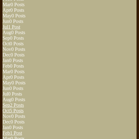
Mar
0
Posts
Apr
0
Posts
May
0
Posts
Jun
0
Posts
Jul
1
Post
Aug
0
Posts
Sep
0
Posts
Oct
0
Posts
Nov
0
Posts
Dec
0
Posts
Jan
0
Posts
Feb
0
Posts
Mar
0
Posts
Apr
0
Posts
May
0
Posts
Jun
0
Posts
Jul
0
Posts
Aug
0
Posts
Sep
2
Posts
Oct
5
Posts
Nov
0
Posts
Dec
0
Posts
Jan
0
Posts
Feb
1
Post
Mar
0
Posts