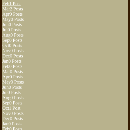
Feb
1
Post
Mar
2
Posts
Apr
0
Posts
May
0
Posts
Jun
0
Posts
Jul
0
Posts
Aug
0
Posts
Sep
0
Posts
Oct
0
Posts
Nov
0
Posts
Dec
0
Posts
Jan
0
Posts
Feb
0
Posts
Mar
0
Posts
Apr
0
Posts
May
0
Posts
Jun
0
Posts
Jul
0
Posts
Aug
0
Posts
Sep
0
Posts
Oct
1
Post
Nov
0
Posts
Dec
0
Posts
Jan
0
Posts
Feb
0
Posts