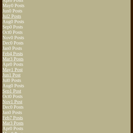
Apr
0
Posts
May
0
Posts
Jun
0
Posts
Jul
2
Posts
Aug
0
Posts
Sep
0
Posts
Oct
0
Posts
Nov
0
Posts
Dec
0
Posts
Jan
0
Posts
Feb
4
Posts
Mar
3
Posts
Apr
0
Posts
May
1
Post
Jun
1
Post
Jul
0
Posts
Aug
0
Posts
Sep
1
Post
Oct
0
Posts
Nov
1
Post
Dec
0
Posts
Jan
0
Posts
Feb
7
Posts
Mar
3
Posts
Apr
0
Posts