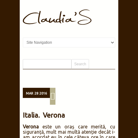
MAR
28
2016
Italia. Verona
Verona
este un oraș care merită, cu
siguranță, mult mai multă atenție decât i-
am acordat eu în cele câteva ore în care