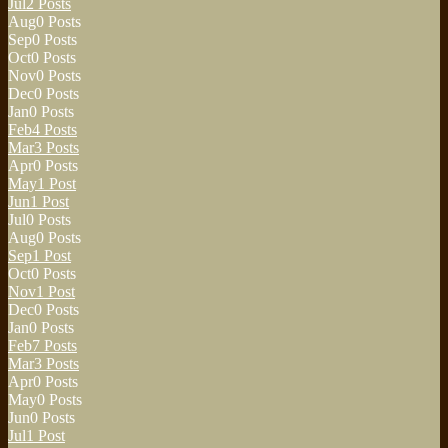
Jul
2
Posts
Aug
0
Posts
Sep
0
Posts
Oct
0
Posts
Nov
0
Posts
Dec
0
Posts
Jan
0
Posts
Feb
4
Posts
Mar
3
Posts
Apr
0
Posts
May
1
Post
Jun
1
Post
Jul
0
Posts
Aug
0
Posts
Sep
1
Post
Oct
0
Posts
Nov
1
Post
Dec
0
Posts
Jan
0
Posts
Feb
7
Posts
Mar
3
Posts
Apr
0
Posts
May
0
Posts
Jun
0
Posts
Jul
1
Post