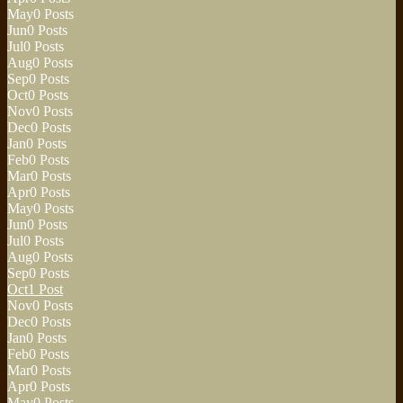
May
0
Posts
Jun
0
Posts
Jul
0
Posts
Aug
0
Posts
Sep
0
Posts
Oct
0
Posts
Nov
0
Posts
Dec
0
Posts
Jan
0
Posts
Feb
0
Posts
Mar
0
Posts
Apr
0
Posts
May
0
Posts
Jun
0
Posts
Jul
0
Posts
Aug
0
Posts
Sep
0
Posts
Oct
1
Post
Nov
0
Posts
Dec
0
Posts
Jan
0
Posts
Feb
0
Posts
Mar
0
Posts
Apr
0
Posts
May
0
Posts