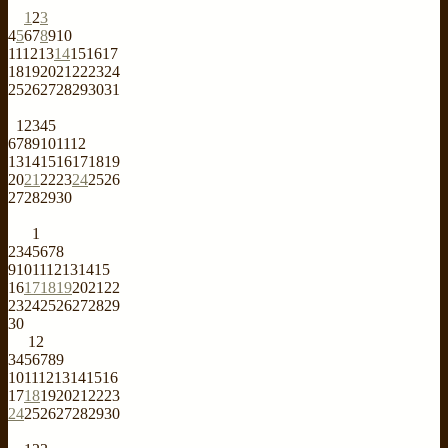
1
2
3
4
5
6
7
8
9
10
11
12
13
14
15
16
17
18
19
20
21
22
23
24
25
26
27
28
29
30
31
1
2
3
4
5
6
7
8
9
10
11
12
13
14
15
16
17
18
19
20
21
22
23
24
25
26
27
28
29
30
1
2
3
4
5
6
7
8
9
10
11
12
13
14
15
16
17
18
19
20
21
22
23
24
25
26
27
28
29
30
1
2
3
4
5
6
7
8
9
10
11
12
13
14
15
16
17
18
19
20
21
22
23
24
25
26
27
28
29
30