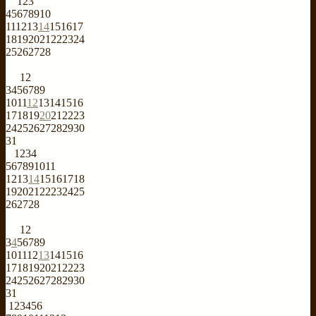
1
2
3
4
5
6
7
8
9
10
11
12
13
14
15
16
17
18
19
20
21
22
23
24
25
26
27
28
1
2
3
4
5
6
7
8
9
10
11
12
13
14
15
16
17
18
19
20
21
22
23
24
25
26
27
28
29
30
31
1
2
3
4
5
6
7
8
9
10
11
12
13
14
15
16
17
18
19
20
21
22
23
24
25
26
27
28
1
2
3
4
5
6
7
8
9
10
11
12
13
14
15
16
17
18
19
20
21
22
23
24
25
26
27
28
29
30
31
1
2
3
4
5
6