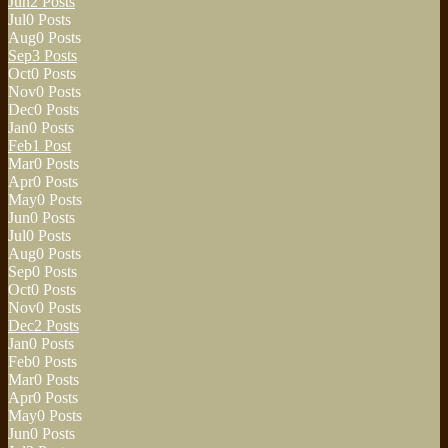
Jun
2
Posts
Jul
0
Posts
Aug
0
Posts
Sep
3
Posts
Oct
0
Posts
Nov
0
Posts
Dec
0
Posts
Jan
0
Posts
Feb
1
Post
Mar
0
Posts
Apr
0
Posts
May
0
Posts
Jun
0
Posts
Jul
0
Posts
Aug
0
Posts
Sep
0
Posts
Oct
0
Posts
Nov
0
Posts
Dec
2
Posts
Jan
0
Posts
Feb
0
Posts
Mar
0
Posts
Apr
0
Posts
May
0
Posts
Jun
0
Posts