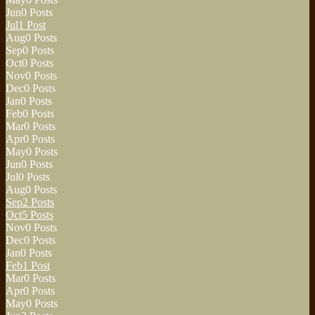
Jun
0
Posts
Jul
1
Post
Aug
0
Posts
Sep
0
Posts
Oct
0
Posts
Nov
0
Posts
Dec
0
Posts
Jan
0
Posts
Feb
0
Posts
Mar
0
Posts
Apr
0
Posts
May
0
Posts
Jun
0
Posts
Jul
0
Posts
Aug
0
Posts
Sep
2
Posts
Oct
5
Posts
Nov
0
Posts
Dec
0
Posts
Jan
0
Posts
Feb
1
Post
Mar
0
Posts
Apr
0
Posts
May
0
Posts