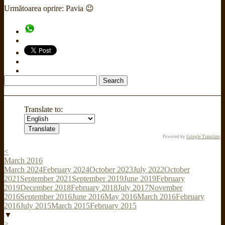
Următoarea oprire: Pavia 😉
Search
for:
Translate to:
Powered by
Google Translate
.
<
March 2016
March 2024
February 2024
October 2023
July 2022
October
2021
September 2021
September 2019
June 2019
February
2019
December 2018
February 2018
July 2017
November
2016
September 2016
June 2016
May 2016
March 2016
February
2016
July 2015
March 2015
February 2015
▼
>