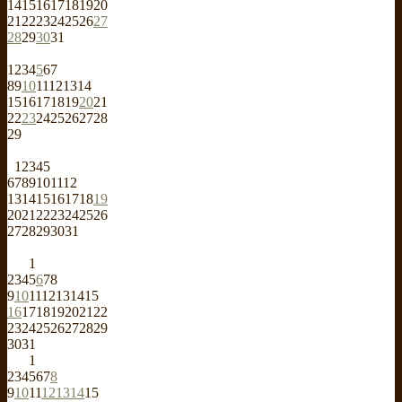
14
15
16
17
18
19
20
21
22
23
24
25
26
27
28
29
30
31
1
2
3
4
5
6
7
8
9
10
11
12
13
14
15
16
17
18
19
20
21
22
23
24
25
26
27
28
29
1
2
3
4
5
6
7
8
9
10
11
12
13
14
15
16
17
18
19
20
21
22
23
24
25
26
27
28
29
30
31
1
2
3
4
5
6
7
8
9
10
11
12
13
14
15
16
17
18
19
20
21
22
23
24
25
26
27
28
29
30
31
1
2
3
4
5
6
7
8
9
10
11
12
13
14
15