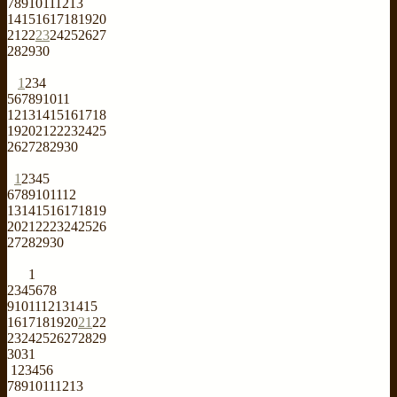
7
8
9
10
11
12
13
14
15
16
17
18
19
20
21
22
23
24
25
26
27
28
29
30
1
2
3
4
5
6
7
8
9
10
11
12
13
14
15
16
17
18
19
20
21
22
23
24
25
26
27
28
29
30
1
2
3
4
5
6
7
8
9
10
11
12
13
14
15
16
17
18
19
20
21
22
23
24
25
26
27
28
29
30
1
2
3
4
5
6
7
8
9
10
11
12
13
14
15
16
17
18
19
20
21
22
23
24
25
26
27
28
29
30
31
1
2
3
4
5
6
7
8
9
10
11
12
13