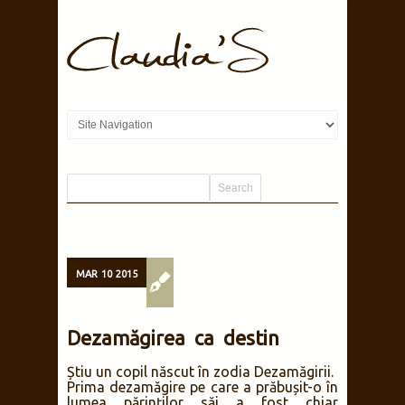
MAR
10
2015
Dezamăgirea ca destin
Știu un copil născut în zodia Dezamăgirii.
Prima dezamăgire pe care a prăbușit-o în
lumea părinților săi a fost chiar