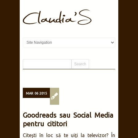
MAR
06
2015
Goodreads sau Social Media
pentru cititori
Citești în loc să te uiți la televizor? În