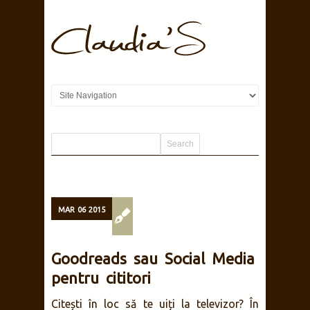
MAR
06
2015
Goodreads sau Social Media
pentru cititori
Citești în loc să te uiți la televizor? În