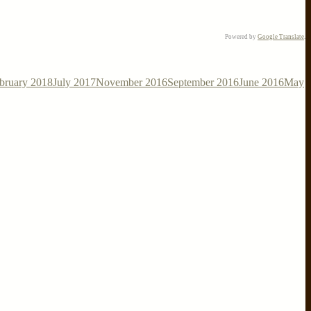
Powered by
Google Translate
.
bruary 2018
July 2017
November 2016
September 2016
June 2016
May