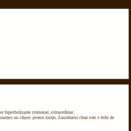
lor hiperbolizante (minunat, extraordinar,
anțez un clișeu: pentru turiști, Zanzibarul chiar este o felie de