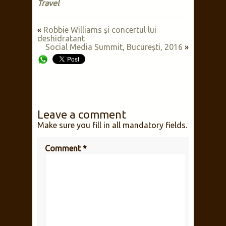
Travel
«
Robbie Williams și concertul lui
deshidratant
Social Media Summit, București, 2016
»
Leave a comment
Make sure you fill in all mandatory fields.
Comment
*