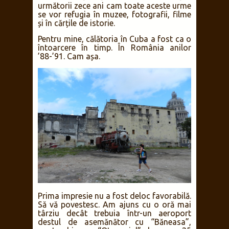
următorii zece ani cam toate aceste urme
se vor refugia în muzee, fotografii, filme
și în cărțile de istorie.
Pentru mine, călătoria în Cuba a fost ca o
întoarcere în timp. În România anilor
’88-’91. Cam așa.
Prima impresie nu a fost deloc favorabilă.
Să vă povestesc. Am ajuns cu o oră mai
târziu decât trebuia într-un aeroport
destul de asemănător cu “Băneasa”,