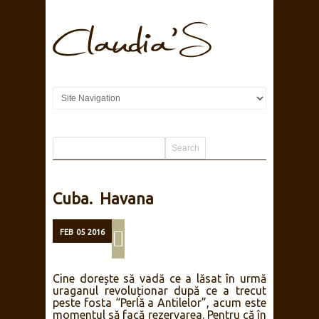
Cuba. Havana
FEB
05
2016
Cine dorește să vadă ce a lăsat în urmă
uraganul revoluționar după ce a trecut
peste fosta “Perlă a Antilelor”, acum este
momentul să facă rezervarea. Pentru că în