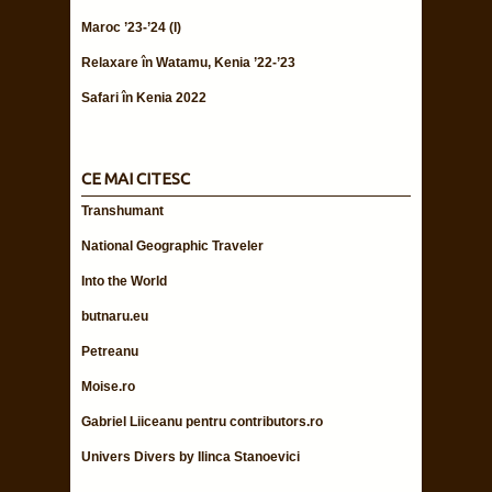
Maroc ’23-’24 (I)
Relaxare în Watamu, Kenia ’22-’23
Safari în Kenia 2022
CE MAI CITESC
Transhumant
National Geographic Traveler
Into the World
butnaru.eu
Petreanu
Moise.ro
Gabriel Liiceanu pentru contributors.ro
Univers Divers by Ilinca Stanoevici