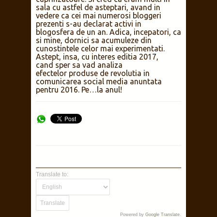
sala cu astfel de asteptari, avand in
vedere ca cei mai numerosi bloggeri
prezenti s-au declarat activi in
blogosfera de un an. Adica, incepatori, ca
si mine, dornici sa acumuleze din
cunostintele celor mai experimentati.
Astept, insa, cu interes editia 2017,
cand sper sa vad analiza
efectelor produse de revolutia in
comunicarea social media anuntata
pentru 2016. Pe…la anul!
Translate to:
Powered by
Google Translate
.