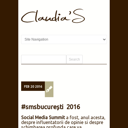
FEB
20
2016
#smsbucurești 2016
Social Media Summit
a fost, anul acesta,
despre influentatorii de opinie si despre
schimbarea profunda care va