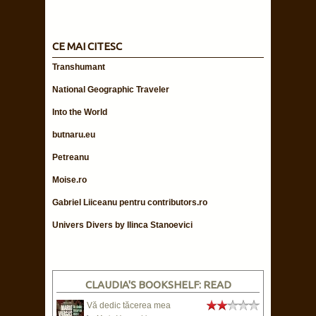
CE MAI CITESC
Transhumant
National Geographic Traveler
Into the World
butnaru.eu
Petreanu
Moise.ro
Gabriel Liiceanu pentru contributors.ro
Univers Divers by Ilinca Stanoevici
CLAUDIA'S BOOKSHELF: READ
Vă dedic tăcerea mea