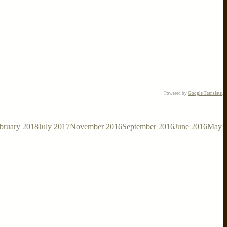
Powered by
Google Translate
.
bruary 2018
July 2017
November 2016
September 2016
June 2016
May