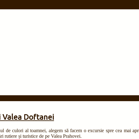
 Valea Doftanei
ul de culori al toamnei, alegem să facem o excursie spre cea mai ap
 rutiere și turistice de pe Valea Prahovei.