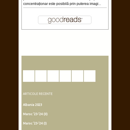
concentraționar este posibilă prin puterea imagi...
ARTICOLE RECENTE
Albania 2023
Maroc ’23-’24 (II)
Maroc ’23-’24 (I)