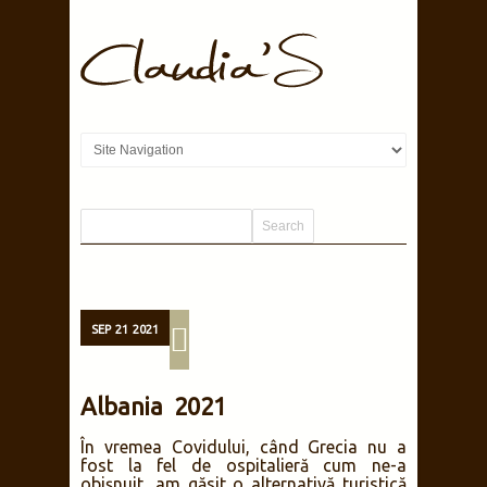
SEP
21
2021
Albania 2021
În vremea Covidului, când Grecia nu a
fost la fel de ospitalieră cum ne-a
obișnuit, am găsit o alternativă turistică