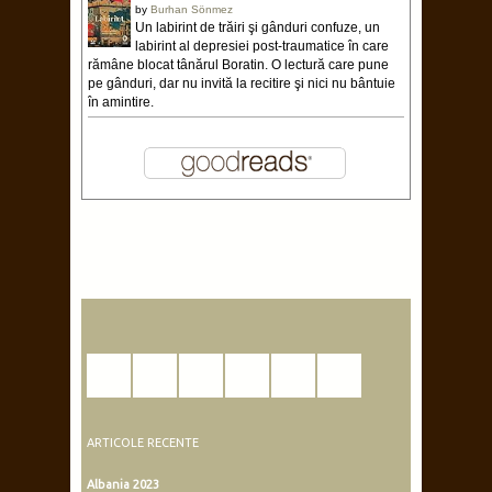
by
Burhan Sönmez
Un labirint de trăiri şi gânduri confuze, un
labirint al depresiei post-traumatice în care
rămâne blocat tânărul Boratin. O lectură care pune
pe gânduri, dar nu invită la recitire şi nici nu bântuie
în amintire.
ARTICOLE RECENTE
Albania 2023