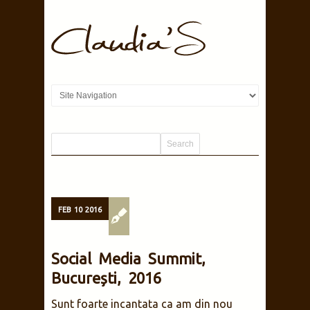
FEB
10
2016
Social Media Summit,
București, 2016
Sunt foarte incantata ca am din nou