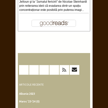
Jelloun şi la “Jurnalul fericirii” de Nicolae Steinhardt
prin reiterarea ideii că evadarea dintr-un spațiu
concentraționar este posibilă prin puterea imagi...
ARTICOLE RECENTE
Albania 2023
Maroc ’23-’24 (II)