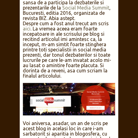
sansa de a participa la dezbaterile si
prezentarile de la
Social Media Summit
,
Bucuresti, editia 2016, organizata de
revista BIZ. Abia astept.
Despre cum a fost anul trecut am scris
aici
. La vremea aceea eram foarte
incepatoare in ale scrisului pe blog si
recitind articolul imi amintesc ca, la
inceput, m-am simtit foarte stinghera
printre toti specialistii in social media
prezenti, dar tonul dezbaterilor si toate
lucrurile pe care le-am invatat acolo mi-
au lasat o amintire foarte placuta. Si
dorinta de a reveni, asa cum scriam la
finalul articolului.
Voi aniversa, asadar, un an de scris pe
acest blog in acelasi loc in care i-am
sarbatorit si aparitia in blogosfera, cu