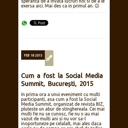
speranta de a invata lucruri noi si de a le
exersa aici. Mai des ca in primul an. 😉
FEB
18
2015
Cum a fost la Social Media
Summit, București, 2015
In prima ora a unui eveniment cu multi
participanti, asa cum a fost la Social
Media Summit, organizat de revista BIZ,
pluteste un abur de stinghereala. Cei mai
multi fie nu se cunosc, fie nu s-au mai
vazut de multi ani si nu vor sa-l
inoportuneze pe celalalt, mai ales daca