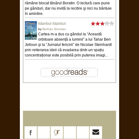
rămâne blocat tânărul Boratin. O lectură care pune
pe gânduri, dar nu invită la recitire şi nici nu bântuie
în amintire.
Istanbul Istanbul
by
Burhan Sönmez
Cartea m-a dus cu gândul la “Această
orbitoare absență a luminii” a lui Tahar Ben
Jelloun şi la “Jurnalul fericirii” de Nicolae Steinhardt
prin reiterarea ideii că evadarea dintr-un spațiu
concentraționar este posibilă prin puterea imagi...