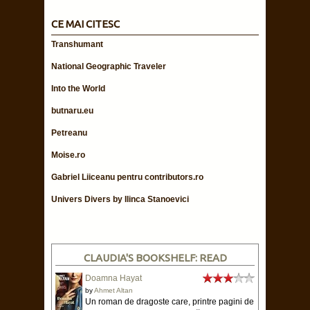
CE MAI CITESC
Transhumant
National Geographic Traveler
Into the World
butnaru.eu
Petreanu
Moise.ro
Gabriel Liiceanu pentru contributors.ro
Univers Divers by Ilinca Stanoevici
CLAUDIA'S BOOKSHELF: READ
Doamna Hayat
by
Ahmet Altan
Un roman de dragoste care, printre pagini de