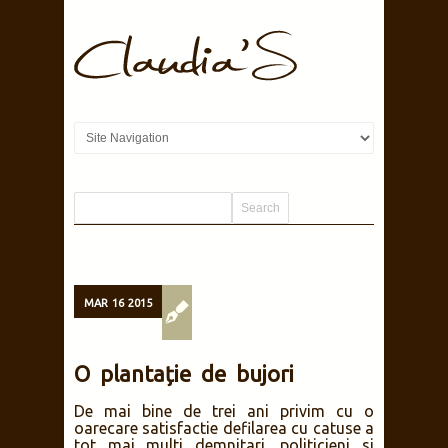
MAR
16
2015
O plantație de bujori
De mai bine de trei ani privim cu o
oarecare satisfactie defilarea cu catuse a
tot mai multi demnitari, politicieni si