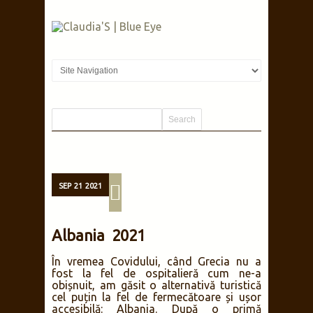
SEP
21
2021
Albania 2021
În vremea Covidului, când Grecia nu a
fost la fel de ospitalieră cum ne-a
obișnuit, am găsit o alternativă turistică
cel puțin la fel de fermecătoare și ușor
accesibilă: Albania. După o primă