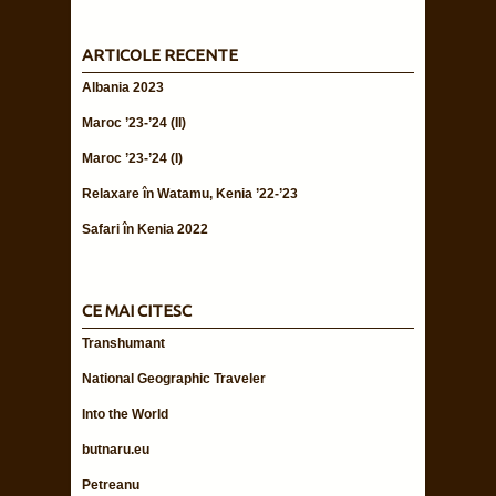
ARTICOLE RECENTE
Albania 2023
Maroc ’23-’24 (II)
Maroc ’23-’24 (I)
Relaxare în Watamu, Kenia ’22-’23
Safari în Kenia 2022
CE MAI CITESC
Transhumant
National Geographic Traveler
Into the World
butnaru.eu
Petreanu